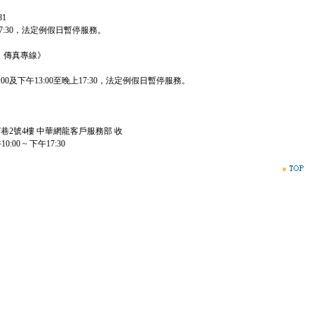
81
17:30，法定例假日暫停服務。
、傳真專線》
00及下午13:00至晚上17:30，法定例假日暫停服務。
巷2號4樓 中華網龍客戶服務部 收
0 ~ 下午17:30