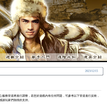
2023/12/15
，客服中心服務管道將進行調整，若您於遊戲內有任何問題，可參考以下管道進行反映，
務，感謝玩家們熱情的支持。