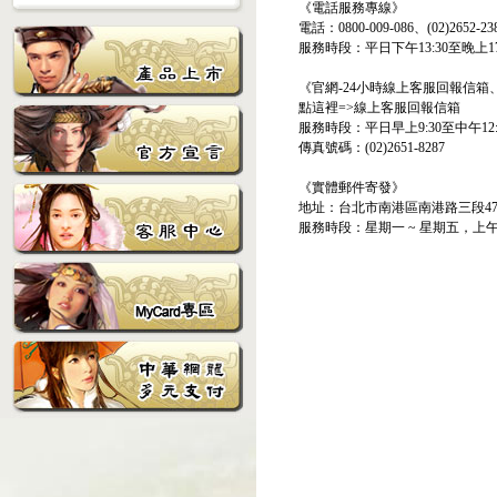
《電話服務專線》
電話：0800-009-086、(02)2652-23
服務時段：平日下午13:30至晚上
《官網-24小時線上客服回報信箱
點這裡=>線上客服回報信箱
服務時段：平日早上9:30至中午12:
傳真號碼：(02)2651-8287
《實體郵件寄發》
地址：台北市南港區南港路三段47
服務時段：星期一 ~ 星期五，上午10:0