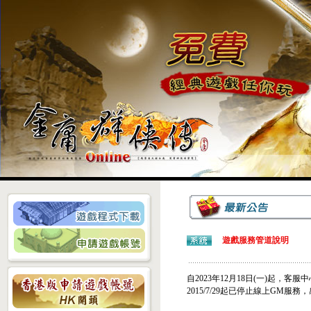
遊戲服務管道說明
自2023年12月18日(一)起
2015/7/29起已停止線上GM服