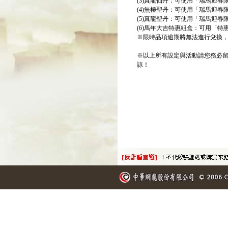
(3)真龍仙丹：可使用「瑞馬迎春
(4)無極聖丹：可使用「瑞馬迎春
(5)真龍聖丹：可使用「瑞馬迎春
(6)馬年大吉特惠組盒：可用「特
※限時品項逾期將無法進行兌換
※以上所有設定與活動請您務必
諒！