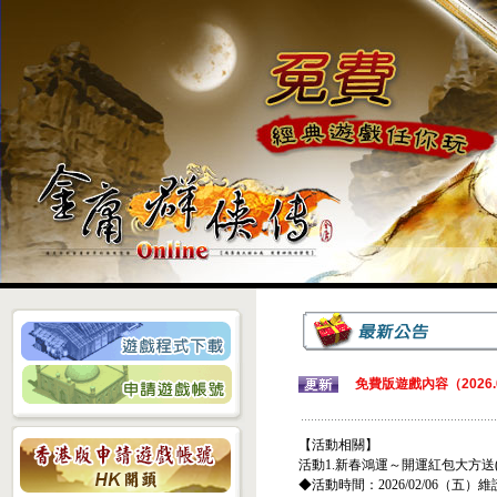
免費版遊戲內容（2026.0
【活動相關】
活動1.新春鴻運～開運紅包大方送(2026
◆活動時間：2026/02/06（五）維