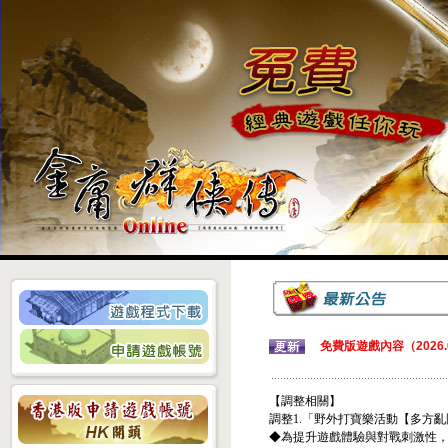
免費版遊戲內容（2026.0
【調整相關】
調整1.「野外打寶樂活動【多方
◆為提升遊戲體驗與對戰刺激性