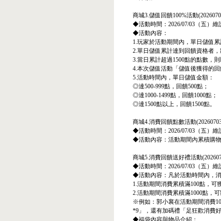
商城3.儲值回饋100%活動(20260703-
◆活動時間：2026/07/03（五）維護
◆活動內容：
1.玩家於活動期間內，單日儲值
2.單日儲值累計達到回饋資格者，
3.當日累計超過1500點的點數
4.本次儲值活動「儲值後獲得的
5.活動時間內，單日儲值金額：
◎達500-999點，回饋500點；
◎達1000-1499點，回饋1000點；
◎達1500點以上，回饋1500點。
商城4.消費回饋點數活動(20260703-2
◆活動時間：2026/07/03（五）維護
◆活動內容：活動期間內累積購物每
商城5.消費回饋送好禮活動(20260703-
◆活動時間：2026/07/03（五）維護
◆活動內容：凡於活動時間內，
1.活動期間消費累積滿100點，
2.活動期間消費累積滿1000點
※例如：郭小襄在活動期間消費10
*9」，還有加碼禮「足狂歡消費好
◆福袋內容與物品介紹：