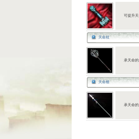
可提升天
天命杖
承天命的
天命槍
承天命的