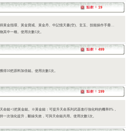
19
得黃金指環、黃金寶戒、黃金丹、中記憶天書(空)、玄玉、技能操作手冊…
物其中一種。使用次數1次。
499
獲得10把原料加倍鎚。使用次數1次。
199
把天命鎚+1把黃金鎚。※黃金鎚：可提升天命系列武器進行強化時的機率8%，
持一次強化提升，斷線失效，可與天命鎚共用。使用次數1次。