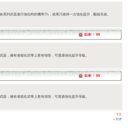
命系列武器進行強化時的機率5%，效果只維持一次強化提升，斷線失效。
99
武器，擁有者能在武學上更有領悟，可透過強化提升等級。
99
武器，擁有者能在武學上更有領悟，可透過強化提升等級。
9
1
: